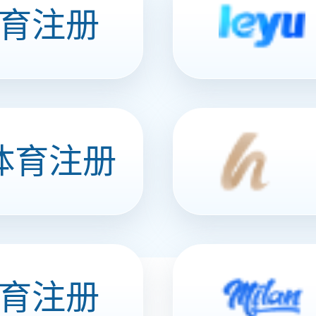
户权益。
 如何创建账户？
面右上角“注册”按钮，填写基础信息（用户名、密码、手机号或邮箱
全性。
 支持哪些终端设备？
设备访问，包括 PC 网页端、手机浏览器、iOS 与 Android 
。
 我的资料安全吗？
 256 位 SSL 加密、分布式服务器与多层防护策略，保障用户信
保护作为平台核心。